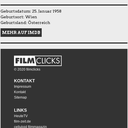
Geburtsdatum: 25. Januar 1958
Geburtsort: Wien
Geburtsland: Österreich
MEHR AUF IMDB
© 2020 filmclicks
KONTAKT
Impressum
Kontakt
Sitemap
LINKS
HeuteTV
film-zeit.de
celluloid filmmagazin