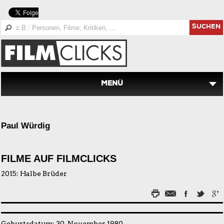
SUCHEN
MENÜ
Paul Würdig
FILME AUF FILMCLICKS
2015:
Halbe Brüder
Geburtsdatum: 30. November 1980