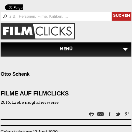
SUCHEN
MENÜ
Otto Schenk
FILME AUF FILMCLICKS
2016:
Liebe möglicherweise
Geburtsdatum: 12. Juni 1930