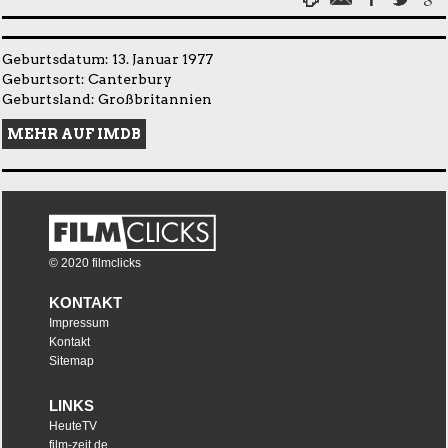
Geburtsdatum: 13. Januar 1977
Geburtsort: Canterbury
Geburtsland: Großbritannien
MEHR AUF IMDB
© 2020 filmclicks
KONTAKT
Impressum
Kontakt
Sitemap
LINKS
HeuteTV
film-zeit.de