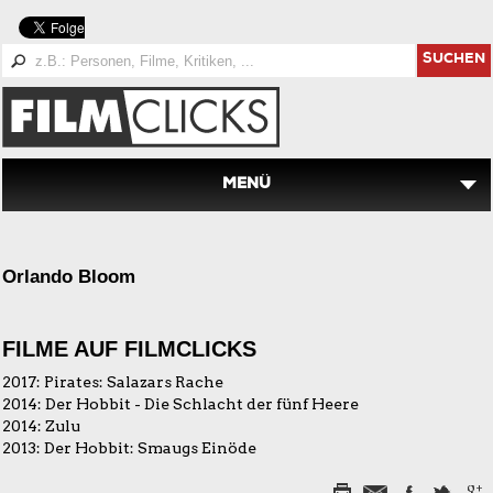
SUCHEN
MENÜ
Orlando Bloom
FILME AUF FILMCLICKS
2017:
Pirates: Salazars Rache
2014:
Der Hobbit - Die Schlacht der fünf Heere
2014:
Zulu
2013:
Der Hobbit: Smaugs Einöde