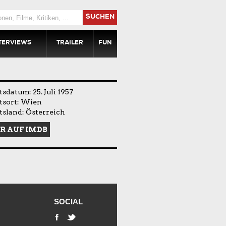
SUCHEN
TERVIEWS
TRAILER
FUN
sdatum: 25. Juli 1957
tsort: Wien
sland: Österreich
R AUF IMDB
SOCIAL