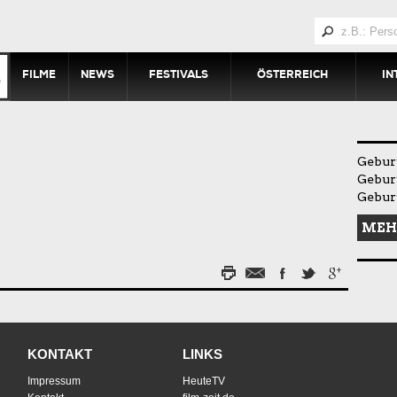
FILME
NEWS
FESTIVALS
ÖSTERREICH
IN
Geburt
Gebur
Geburt
MEH
KONTAKT
LINKS
Impressum
HeuteTV