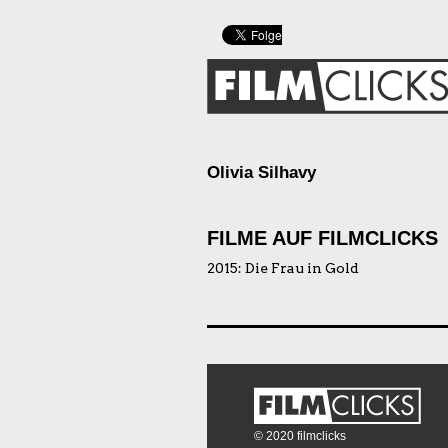
Olivia Silhavy
FILME AUF FILMCLICKS
2015:
Die Frau in Gold
© 2020 filmclicks