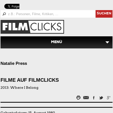
SUCHEN
MENÜ
Natalie Press
FILME AUF FILMCLICKS
2013:
Where I Belong
Geburtsdatum: 15. August 1980