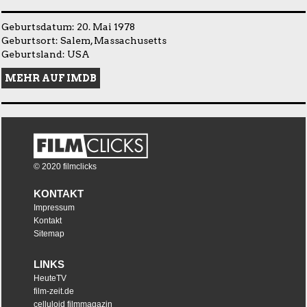
Geburtsdatum: 20. Mai 1978
Geburtsort: Salem, Massachusetts
Geburtsland: USA
MEHR AUF IMDB
© 2020 filmclicks
KONTAKT
Impressum
Kontakt
Sitemap
LINKS
HeuteTV
film-zeit.de
celluloid filmmagazin