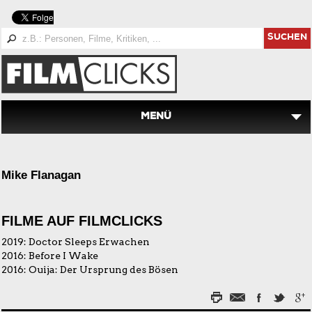
SUCHEN
MENÜ
Mike Flanagan
FILME AUF FILMCLICKS
2019:
Doctor Sleeps Erwachen
2016:
Before I Wake
2016:
Ouija: Der Ursprung des Bösen