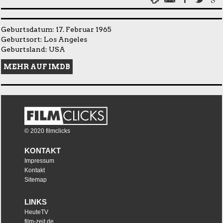
Geburtsdatum: 17. Februar 1965
Geburtsort: Los Angeles
Geburtsland: USA
MEHR AUF IMDB
© 2020 filmclicks
KONTAKT
Impressum
Kontakt
Sitemap
LINKS
HeuteTV
film-zeit.de