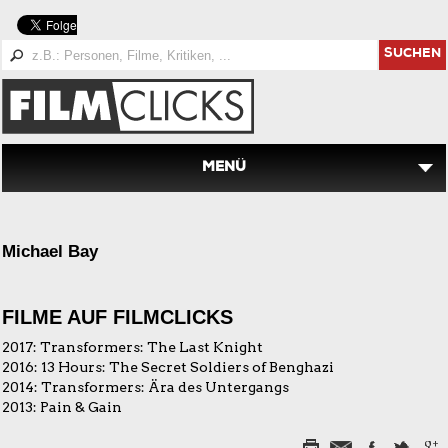
SUCHEN
MENÜ
Michael Bay
FILME AUF FILMCLICKS
2017:
Transformers: The Last Knight
2016:
13 Hours: The Secret Soldiers of Benghazi
2014:
Transformers: Ära des Untergangs
2013:
Pain & Gain