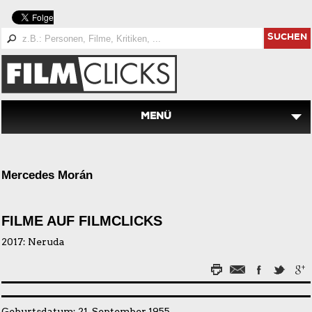
SUCHEN
MENÜ
Mercedes Morán
FILME AUF FILMCLICKS
2017:
Neruda
Geburtsdatum: 21. September 1955