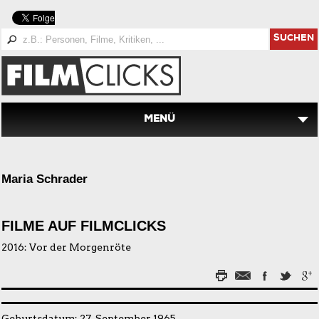
SUCHEN
MENÜ
Maria Schrader
FILME AUF FILMCLICKS
2016:
Vor der Morgenröte
Geburtsdatum: 27. September 1965