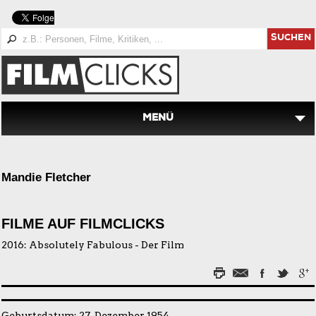
SUCHEN
MENÜ
Mandie Fletcher
FILME AUF FILMCLICKS
2016:
Absolutely Fabulous - Der Film
Geburtsdatum: 27. Dezember 1954