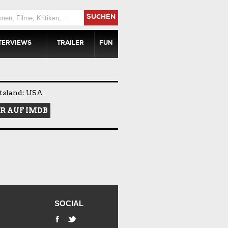
SUCHEN
TERVIEWS
TRAILER
FUN
tsland: USA
R AUF IMDB
SOCIAL