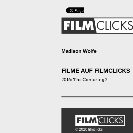
Madison Wolfe
FILME AUF FILMCLICKS
2016:
The Conjuring 2
© 2020 filmclicks