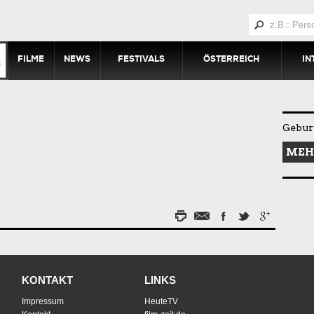
FILME
NEWS
FESTIVALS
ÖSTERREICH
IN
Gebur
MEH
KONTAKT
LINKS
Impressum
HeuteTV