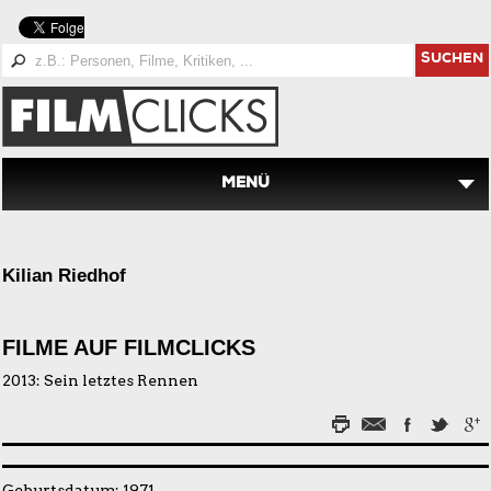
SUCHEN
MENÜ
Kilian Riedhof
FILME AUF FILMCLICKS
2013:
Sein letztes Rennen
Geburtsdatum: 1971