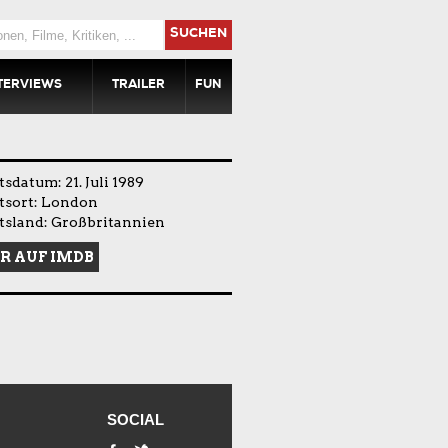
SUCHEN
TERVIEWS
TRAILER
FUN
sdatum: 21. Juli 1989
tsort: London
tsland: Großbritannien
R AUF IMDB
SOCIAL