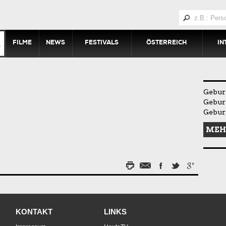
FILME
NEWS
FESTIVALS
ÖSTERREICH
IN
Geburt
Gebur
Gebur
MEH
KONTAKT
LINKS