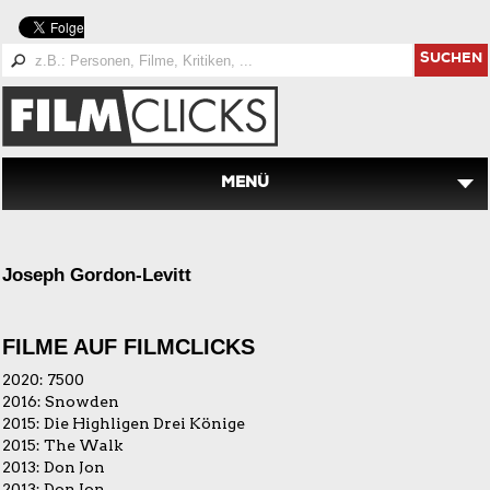
SUCHEN
MENÜ
Joseph Gordon-Levitt
FILME AUF FILMCLICKS
2020:
7500
2016:
Snowden
2015:
Die Highligen Drei Könige
2015:
The Walk
2013:
Don Jon
2013:
Don Jon