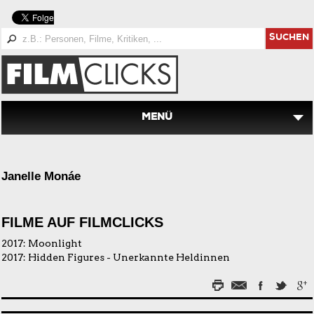
SUCHEN
MENÜ
Janelle Monáe
FILME AUF FILMCLICKS
2017:
Moonlight
2017:
Hidden Figures - Unerkannte Heldinnen