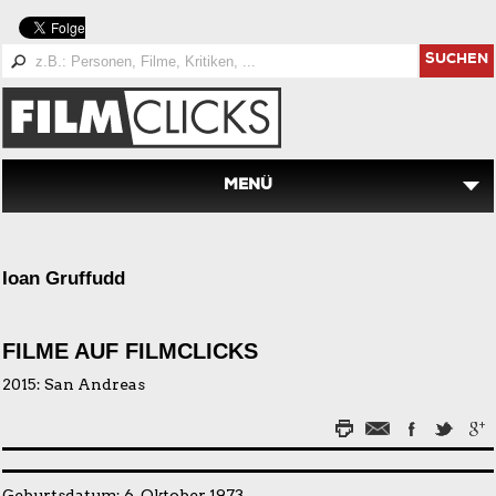
SUCHEN
MENÜ
Ioan Gruffudd
FILME AUF FILMCLICKS
2015:
San Andreas
Geburtsdatum: 6. Oktober 1973