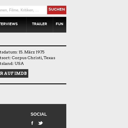
SUCHEN
TERVIEWS
TRAILER
FUN
sdatum: 15. März 1975
sort: Corpus Christi, Texas
tsland: USA
R AUF IMDB
SOCIAL