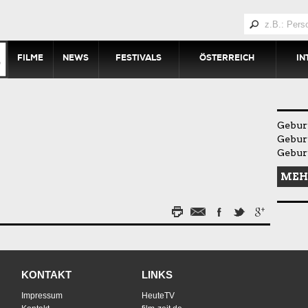
FILME
NEWS
FESTIVALS
ÖSTERREICH
IN
Geburt
Geburt
Gebur
MEH
KONTAKT
LINKS
Impressum
HeuteTV