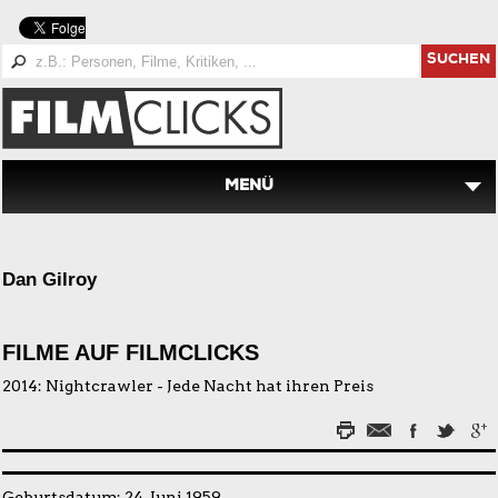
SUCHEN
MENÜ
Dan Gilroy
FILME AUF FILMCLICKS
2014:
Nightcrawler - Jede Nacht hat ihren Preis
Geburtsdatum: 24. Juni 1959