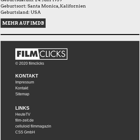
Geburtsort: Santa Monica, Kalifornien
Geburtsland: USA
MEHR AUF IMDB
© 2020 filmclicks
KONTAKT
Impressum
Kontakt
Sitemap
LINKS
HeuteTV
film-zeit.de
celluloid filmmagazin
CSS GmbH