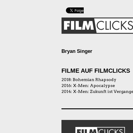
Bryan Singer
FILME AUF FILMCLICKS
2018:
Bohemian Rhapsody
2016:
X-Men: Apocalypse
2014:
X-Men: Zukunft ist Vergang