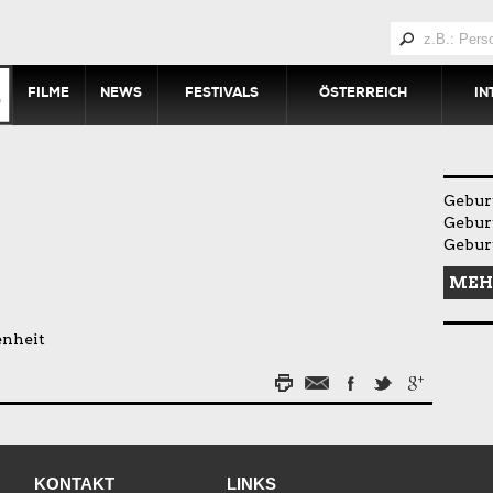
FILME
NEWS
FESTIVALS
ÖSTERREICH
IN
Gebur
Gebur
Gebur
MEH
enheit
KONTAKT
LINKS