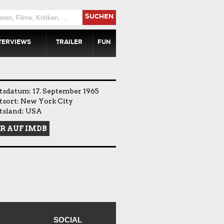
SUCHEN
TERVIEWS
TRAILER
FUN
tsdatum: 17. September 1965
tsort: New York City
tsland: USA
R AUF IMDB
SOCIAL