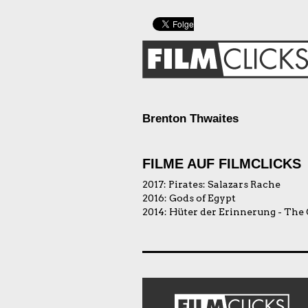
Brenton Thwaites
FILME AUF FILMCLICKS
2017:
Pirates: Salazars Rache
2016:
Gods of Egypt
2014:
Hüter der Erinnerung - The 