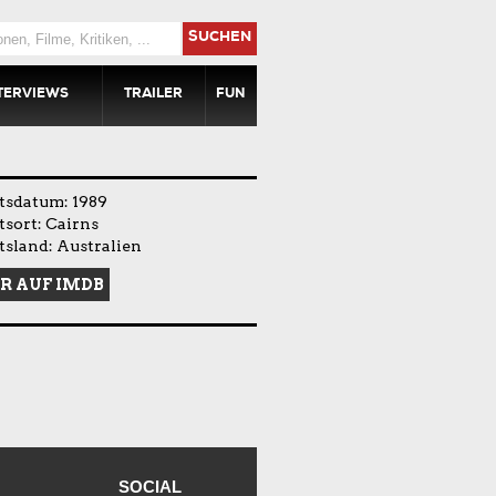
SUCHEN
TERVIEWS
TRAILER
FUN
tsdatum: 1989
sort: Cairns
sland: Australien
R AUF IMDB
SOCIAL