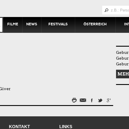
FILME
NEWS
FESTIVALS
ÖSTERREICH
IN
Gebur
Geburt
Geburt
MEH
Giver
KONTAKT
LINKS