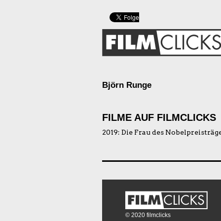
Björn Runge
FILME AUF FILMCLICKS
2019:
Die Frau des Nobelpreisträg
© 2020 filmclicks