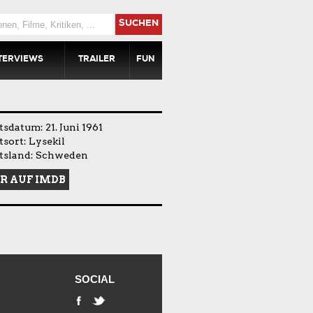
SUCHEN
TERVIEWS
TRAILER
FUN
sdatum: 21. Juni 1961
sort: Lysekil
tsland: Schweden
R AUF IMDB
SOCIAL