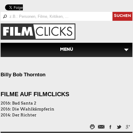
SUCHEN
MENÜ
Billy Bob Thornton
FILME AUF FILMCLICKS
2016:
Bad Santa 2
2016:
Die Wahlkämpferin
2014:
Der Richter