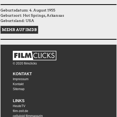
Geburtsdatum: 4. August 1955
Geburtsort: Hot Springs, Arkansas
Geburtsland: USA
MEHR AUF IMDB
© 2020 filmclicks
KONTAKT
Impressum
Kontakt
Sitemap
LINKS
HeuteTV
film-zeit.de
celluloid filmmagazin