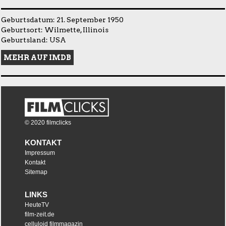
Geburtsdatum: 21. September 1950
Geburtsort: Wilmette, Illinois
Geburtsland: USA
MEHR AUF IMDB
© 2020 filmclicks
KONTAKT
Impressum
Kontakt
Sitemap
LINKS
HeuteTV
film-zeit.de
celluloid filmmagazin