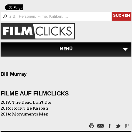
SUCHEN
MENÜ
Bill Murray
FILME AUF FILMCLICKS
2019:
The Dead Don't Die
2016:
Rock The Kasbah
2014:
Monuments Men