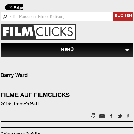
SUCHEN
MENÜ
Barry Ward
FILME AUF FILMCLICKS
2014:
Jimmy's Hall
Geburtsort: Dublin