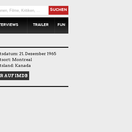
SUCHEN
TERVIEWS
TRAILER
FUN
tsdatum: 21. Dezember 1965
tsort: Montreal
tsland: Kanada
R AUF IMDB