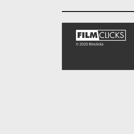
© 2020 filmclicks