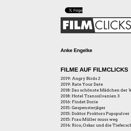
Anke Engelke
FILME AUF FILMCLICKS
2019:
Angry Birds 2
2019:
Rate Your Date
2018:
Das schönste Mädchen der 
2018:
Hotel Transsilvanien 3
2016:
Findet Dorie
2015:
Gespensterjäger
2015:
Doktor Proktors Pupspulver
2015:
Frau Müller muss weg
2014:
Rico, Oskar und die Tiefersc