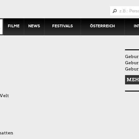
FILME
NEWS
FESTIVALS
ÖSTERREICH
IN
Gebur
Gebur
Gebur
MEH
Welt
hatten