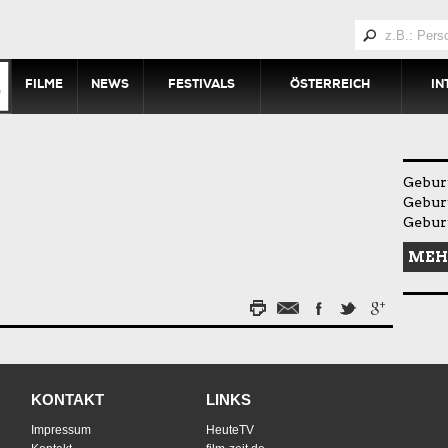
FILME
NEWS
FESTIVALS
ÖSTERREICH
IN
Gebur
Gebur
Geburt
MEH
KONTAKT
LINKS
Impressum
HeuteTV