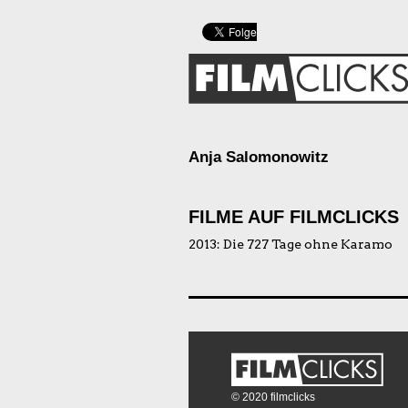
Anja Salomonowitz
FILME AUF FILMCLICKS
2013:
Die 727 Tage ohne Karamo
© 2020 filmclicks