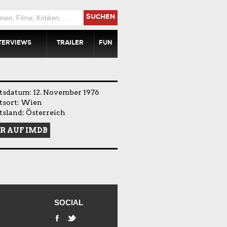
SUCHEN
TERVIEWS
TRAILER
FUN
tsdatum: 12. November 1976
tsort: Wien
sland: Österreich
R AUF IMDB
SOCIAL