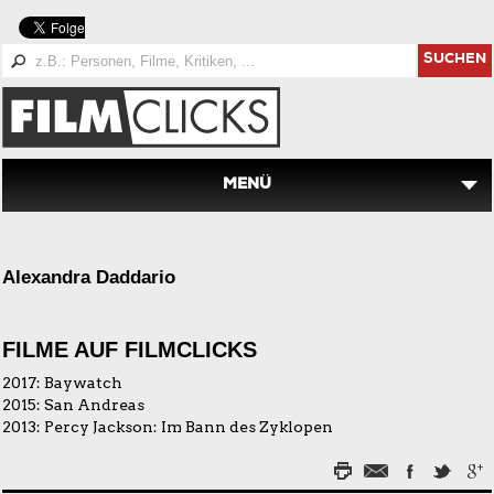
SUCHEN
MENÜ
Alexandra Daddario
FILME AUF FILMCLICKS
2017:
Baywatch
2015:
San Andreas
2013:
Percy Jackson: Im Bann des Zyklopen