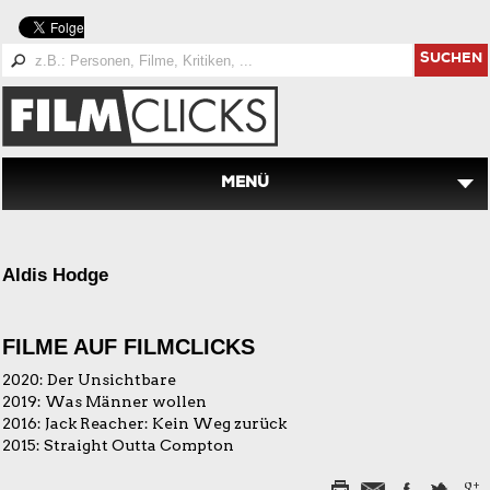
SUCHEN
MENÜ
Aldis Hodge
FILME AUF FILMCLICKS
2020:
Der Unsichtbare
2019:
Was Männer wollen
2016:
Jack Reacher: Kein Weg zurück
2015:
Straight Outta Compton