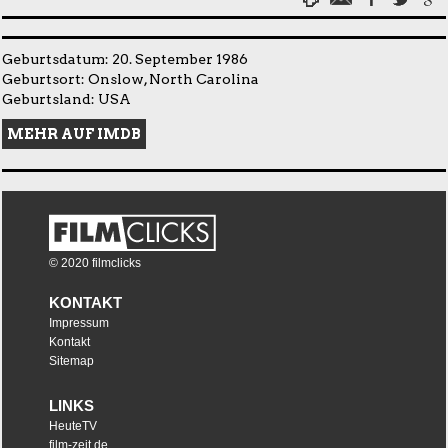
Geburtsdatum: 20. September 1986
Geburtsort: Onslow, North Carolina
Geburtsland: USA
MEHR AUF IMDB
© 2020 filmclicks
KONTAKT
Impressum
Kontakt
Sitemap
LINKS
HeuteTV
film-zeit.de