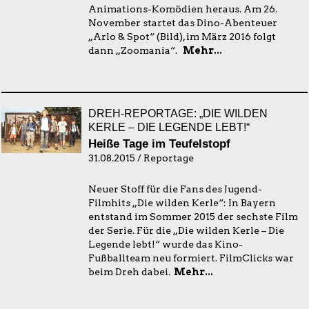
Animations-Komödien heraus. Am 26.
November startet das Dino-Abenteuer
„Arlo & Spot“ (Bild), im März 2016 folgt
dann „Zoomania“.
Mehr...
DREH-REPORTAGE: „DIE WILDEN
KERLE – DIE LEGENDE LEBT!“
Heiße Tage im Teufelstopf
31.08.2015 / Reportage
Neuer Stoff für die Fans des Jugend-
Filmhits „Die wilden Kerle“: In Bayern
entstand im Sommer 2015 der sechste Film
der Serie. Für die „Die wilden Kerle – Die
Legende lebt!“ wurde das Kino-
Fußballteam neu formiert. FilmClicks war
beim Dreh dabei.
Mehr...