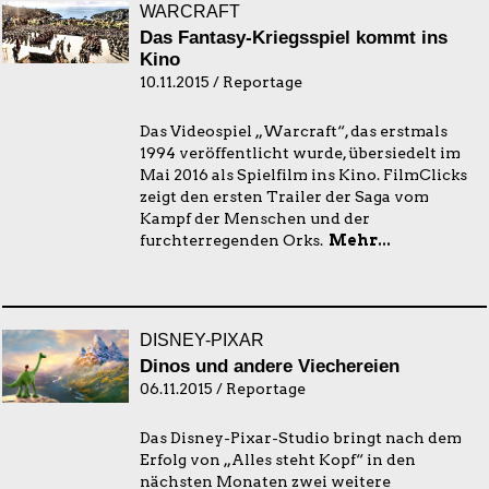
WARCRAFT
Das Fantasy-Kriegsspiel kommt ins
Kino
10.11.2015 / Reportage
Das Videospiel „Warcraft“, das erstmals
1994 veröffentlicht wurde, übersiedelt im
Mai 2016 als Spielfilm ins Kino. FilmClicks
zeigt den ersten Trailer der Saga vom
Kampf der Menschen und der
furchterregenden Orks.
Mehr...
DISNEY-PIXAR
Dinos und andere Viechereien
06.11.2015 / Reportage
Das Disney-Pixar-Studio bringt nach dem
Erfolg von „Alles steht Kopf“ in den
nächsten Monaten zwei weitere