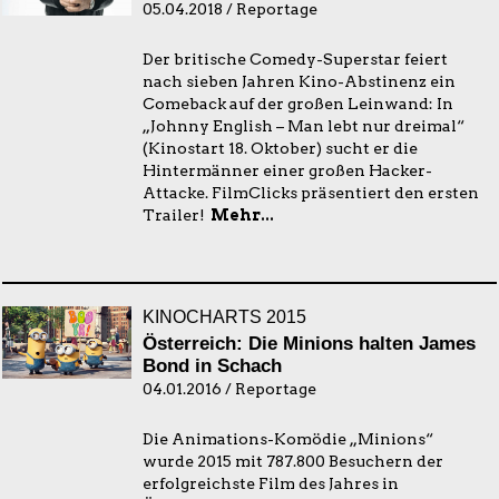
05.04.2018 / Reportage
Der britische Comedy-Superstar feiert
nach sieben Jahren Kino-Abstinenz ein
Comeback auf der großen Leinwand: In
„Johnny English – Man lebt nur dreimal“
(Kinostart 18. Oktober) sucht er die
Hintermänner einer großen Hacker-
Attacke. FilmClicks präsentiert den ersten
Trailer!
Mehr...
KINOCHARTS 2015
Österreich: Die Minions halten James
Bond in Schach
04.01.2016 / Reportage
Die Animations-Komödie „Minions“
wurde 2015 mit 787.800 Besuchern der
erfolgreichste Film des Jahres in