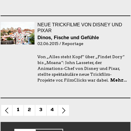
NEUE TRICKFILME VON DISNEY UND
PIXAR
Dinos, Fische und Gefühle
02.06.2015 / Reportage
Von „Alles steht Kopf“ über „Findet Dory“
bis „Moana“: John Lasseter, der
Animations-Chef von Disney und Pixar,
stellte spektakuläre neue Trickfilm-
Projekte vor. FilmClicks war dabei.
Mehr...
1
2
3
4