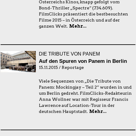
Österreichs Kinos, knapp gefolgt vom
Bond-Thriller „Spectre“ (734.609).
FilmClicks präsentiert die bestbesuchten
Filme 2015 – in Österreich und auf der
ganzen Welt.
Mehr...
DIE TRIBUTE VON PANEM
Auf den Spuren von Panem in Berlin
15.11.2015 / Reportage
Viele Sequenzen von „Die Tribute von
Panem: Mockingjay – Teil 2“ wurden in und
um Berlin gedreht. FilmClicks-Redakteurin
Anna Wollner war mit Regisseur Francis
Lawrence auf Location-Tour in der
deutschen Hauptstadt.
Mehr...