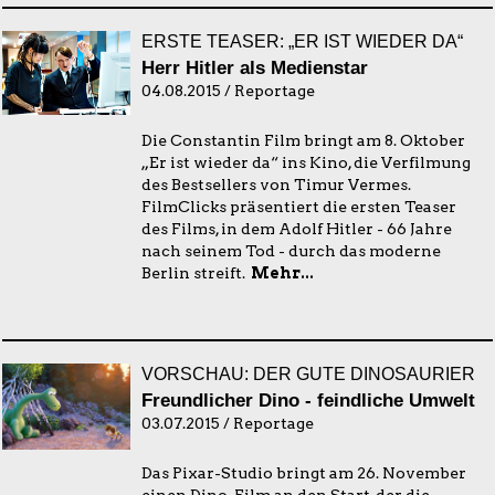
ERSTE TEASER: „ER IST WIEDER DA“
Herr Hitler als Medienstar
04.08.2015 / Reportage
Die Constantin Film bringt am 8. Oktober
„Er ist wieder da“ ins Kino, die Verfilmung
des Bestsellers von Timur Vermes.
FilmClicks präsentiert die ersten Teaser
des Films, in dem Adolf Hitler - 66 Jahre
nach seinem Tod - durch das moderne
Berlin streift.
Mehr...
VORSCHAU: DER GUTE DINOSAURIER
Freundlicher Dino - feindliche Umwelt
03.07.2015 / Reportage
Das Pixar-Studio bringt am 26. November