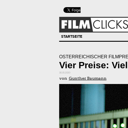
STARTSEITE
ÖSTERREICHISCHER FILMPREI
Vier Preise: Vie
30.01.2020
von
Gunther Baumann