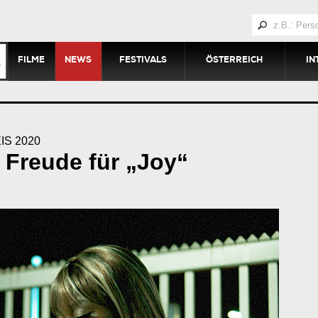
FILME
NEWS
FESTIVALS
ÖSTERREICH
IN
S 2020
l Freude für „Joy“