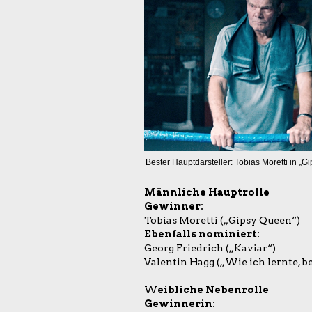
Bester Hauptdarsteller: Tobias Moretti in „G
Männliche Hauptrolle
Gewinner:
Tobias Moretti („Gipsy Queen“)
Ebenfalls nominiert:
Georg Friedrich („Kaviar“)
Valentin Hagg („Wie ich lernte, be
W
eibliche Nebenrolle
Gewinnerin: