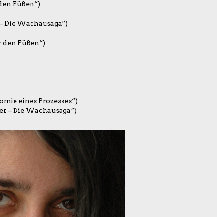
 den Füßen“)
 – Die Wachausaga“)
r den Füßen“)
mie eines Prozesses“)
er – Die Wachausaga“)