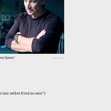
ipsy Queen“
© Dor Film
i mir selbst Kind zu sein“)