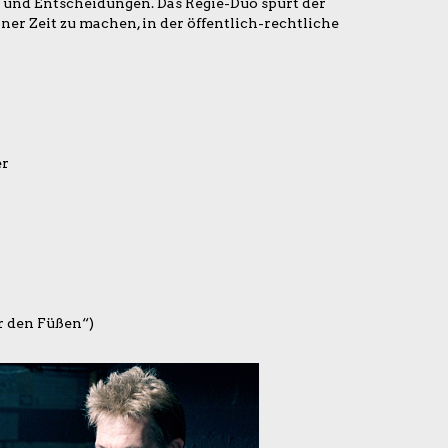
 und Entscheidungen. Das Regie-Duo spürt der
ner Zeit zu machen, in der öffentlich-rechtliche
er
r den Füßen“)