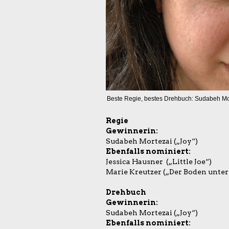
Beste Regie, bestes Drehbuch: Sudabeh Mor
Regie
Gewinnerin:
Sudabeh Mortezai („Joy“)
Ebenfalls nominiert:
Jessica Hausner („Little Joe“)
Marie Kreutzer („Der Boden unter
Drehbuch
Gewinnerin:
Sudabeh Mortezai („Joy“)
Ebenfalls nominiert: