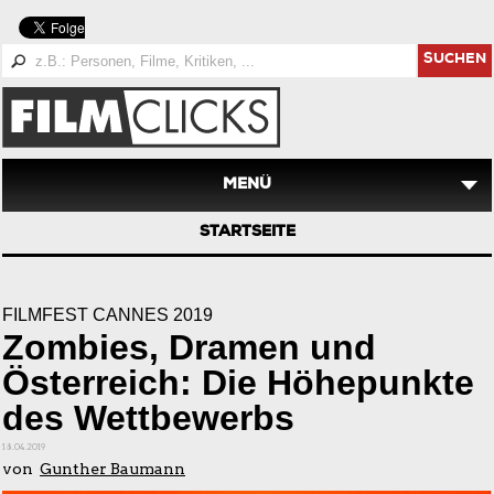
SUCHEN
MENÜ
STARTSEITE
FILMFEST CANNES 2019
Zombies, Dramen und
Österreich: Die Höhepunkte
des Wettbewerbs
18.04.2019
von
Gunther Baumann