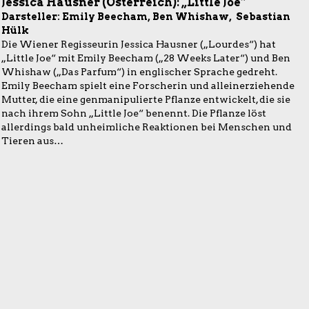
Jessica Hausner (Österreich): „Little Joe“
Darsteller: Emily Beecham, Ben Whishaw, Sebastian
Hülk
Die Wiener Regisseurin Jessica Hausner („Lourdes“) hat
„Little Joe“ mit Emily Beecham („28 Weeks Later“) und Ben
Whishaw („Das Parfum“) in englischer Sprache gedreht.
Emily Beecham spielt eine Forscherin und alleinerziehende
Mutter, die eine genmanipulierte Pflanze entwickelt, die sie
nach ihrem Sohn „Little Joe“ benennt. Die Pflanze löst
allerdings bald unheimliche Reaktionen bei Menschen und
Tieren aus…