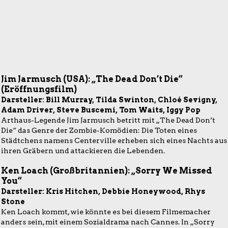
Jim Jarmusch (USA): „The Dead Don’t Die“
(Eröffnungsfilm)
Darsteller: Bill Murray, Tilda Swinton, Chloé Sevigny,
Adam Driver, Steve Buscemi, Tom Waits, Iggy Pop
Arthaus-Legende Jim Jarmusch betritt mit „The Dead Don’t
Die“ das Genre der Zombie-Komödien: Die Toten eines
Städtchens namens Centerville erheben sich eines Nachts aus
ihren Gräbern und attackieren die Lebenden.
Ken Loach (Großbritannien): „Sorry We Missed
You“
Darsteller: Kris Hitchen, Debbie Honeywood, Rhys
Stone
Ken Loach kommt, wie könnte es bei diesem Filmemacher
anders sein, mit einem Sozialdrama nach Cannes. In „Sorry