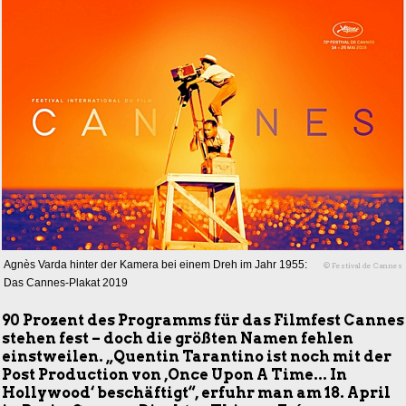
Agnès Varda hinter der Kamera bei einem Dreh im Jahr 1955:
© Festival de Cannes
Das Cannes-Plakat 2019
90 Prozent des Programms für das Filmfest Cannes
stehen fest – doch die größten Namen fehlen
einstweilen. „Quentin Tarantino ist noch mit der
Post Production von ,Once Upon A Time... In
Hollywood‘ beschäftigt“, erfuhr man am 18. April