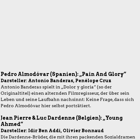
Pedro Almodóvar (Spanien): „Pain And Glory“
Darsteller: Antonio Banderas, Penélope Cruz
Antonio Banderas spielt in „Dolor y gloria“ (so der
Originaltitel) einen alternden Filmregisseur, der über sein
Leben und seine Laufbahn nachsinnt: Keine Frage, dass sich
Pedro Almodóvar hier selbst porträtiert.
Jean Pierre & Luc Dardenne (Belgien): „Young
Ahmed“
Darsteller: Idir Ben Addi, Olivier Bonnaud
Die Dardenne-Brüder, die mit ihren packenden Sozialdramen