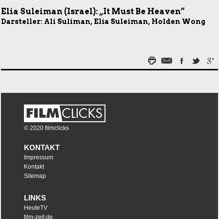
Elia Suleiman (Israel): „It Must Be Heaven“
Darsteller: Ali Suliman, Elia Suleiman, Holden Wong
© 2020 filmclicks
KONTAKT
Impressum
Kontakt
Sitemap
LINKS
HeuteTV
film-zeit.de