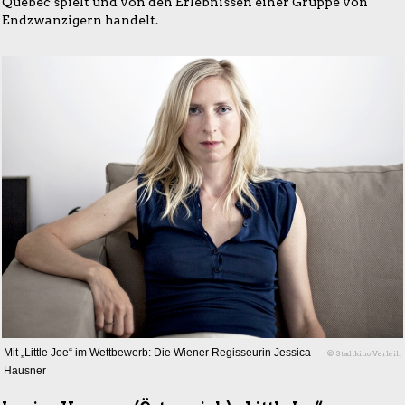
Quebec spielt und von den Erlebnissen einer Gruppe von
Endzwanzigern handelt.
Mit „Little Joe“ im Wettbewerb: Die Wiener Regisseurin Jessica
© Stadtkino Verleih
Hausner