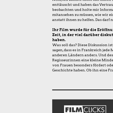
enttäuscht und haben das Vertrau
beobachten und holte mir Informa
mitansehen zu müssen, wie wir ei
anstatt ihnen zu helfen. Das darf n
Ihr Film wurde für die Eröffnu
Zeit, in der viel darüber disk
haben.
Was soll das? Diese Diskussion is
sagen, dass es in Frankreich jede
anderen Ländern anders. Und desh
Regisseurinnen eine kleine Minder
von Frauen besonders fördert oder
Geschichte haben. Ob ihn eine Fra