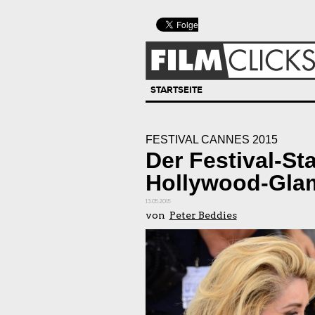
STARTSEITE
FESTIVAL CANNES 2015
Der Festival-Sta
Hollywood-Gla
13.05.2015
von
Peter Beddies