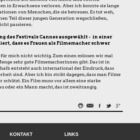
en in Erwachsene verloren. Aber ich konnte sie lange
tionen von Menschen, die sie betreuen. Es tut weh,
nen Teil dieser jungen Generation wegschließen,
icht passieren.
ng des Festivals Cannes ausgewählt - in einer
utiert, dass es Frauen als Filmemacher schwer
t für mich nicht wichtig. Zum einen müssen wir mal
 Menge sehr gute Filmemacherinnen gibt. Das ist in
alb entsteht auch international der Eindruck, dass
heit sind. Aber ich bin strikt dagegen, dass man Filme
 schützt. Ein Film muss vor allem eine starke
u oder ein Mann macht, das ist zweitrangig.
KONTAKT
LINKS