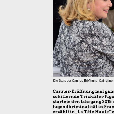
Die Stars der Cannes-Eröffnung: Catherine
Cannes-Eröffnung mal ganz
schillernde Trickfilm-Figu
startete den Jahrgang 2015
Jugendkriminalität in Fra
erzählt in „La Tête Haute