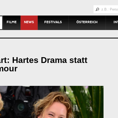
FILME
NEWS
FESTIVALS
ÖSTERREICH
IN
rt: Hartes Drama statt
mour