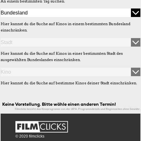
An einem bestimmten Tag suchen.
Hier kannst du die Suche auf Kinos in einem bestimmten Bundesland
einschränken.
Hier kannst du die Suche auf Kinos in einer bestimmten Stadt des
ausgewählten Bundeslandes einschränken.
Hier kannst du die Suche auf bestimme Kinos deiner Stadt einschränken.
Keine Vorstellung. Bitte wähle einen anderen Termin!
Filmclicks bezieht das Kinoprogramm von der APA. Programmdetails und Beginnzeiten ohne Gewähr.
© 2020 filmclicks