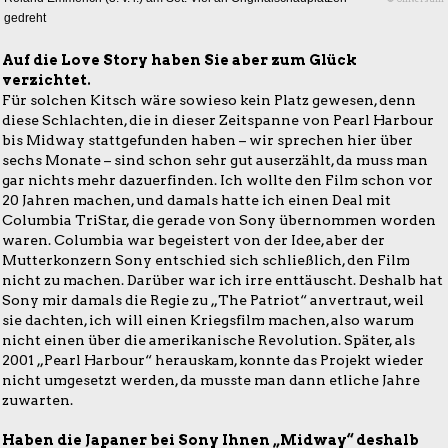
gedreht
Auf die Love Story haben Sie aber zum Glück
verzichtet.
Für solchen Kitsch wäre sowieso kein Platz gewesen, denn
diese Schlachten, die in dieser Zeitspanne von Pearl Harbour
bis Midway stattgefunden haben – wir sprechen hier über
sechs Monate – sind schon sehr gut auserzählt, da muss man
gar nichts mehr dazuerfinden. Ich wollte den Film schon vor
20 Jahren machen, und damals hatte ich einen Deal mit
Columbia TriStar, die gerade von Sony übernommen worden
waren. Columbia war begeistert von der Idee, aber der
Mutterkonzern Sony entschied sich schließlich, den Film
nicht zu machen. Darüber war ich irre enttäuscht. Deshalb hat
Sony mir damals die Regie zu „The Patriot“ anvertraut, weil
sie dachten, ich will einen Kriegsfilm machen, also warum
nicht einen über die amerikanische Revolution. Später, als
2001 „Pearl Harbour“ herauskam, konnte das Projekt wieder
nicht umgesetzt werden, da musste man dann etliche Jahre
zuwarten.
Haben die Japaner bei Sony Ihnen „Midway“ deshalb