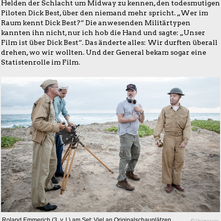
Helden der Schlacht um Midway zu kennen, den todesmutigen
Piloten Dick Best, über den niemand mehr spricht. „Wer im
Raum kennt Dick Best?“ Die anwesenden Militärtypen
kannten ihn nicht, nur ich hob die Hand und sagte: „Unser
Film ist über Dick Best“. Das änderte alles: Wir durften überall
drehen, wo wir wollten. Und der General bekam sogar eine
Statistenrolle im Film.
Roland Emmerich (3. v. l.) am Set: Viel an Originalschauplätzen
© Universum