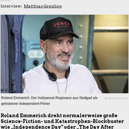
09.11.2019
Interview:
Matthias Greuling
Roland Emmerich: Der Hollywood-Regisseur aus Stuttgart als
© Universum Film
gehobener Independent-Filmer
Roland Emmerich dreht normalerweise große
Science-Fiction- und Katastrophen-Blockbuster
wie „Independence Day“ oder „The Day After