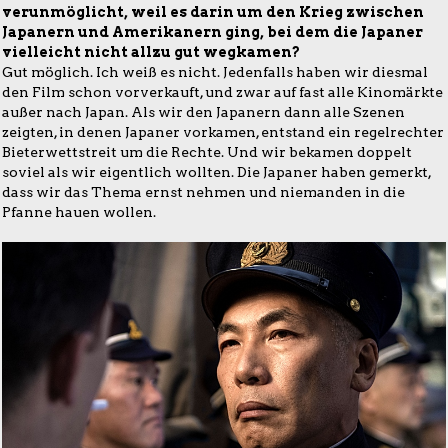
verunmöglicht, weil es darin um den Krieg zwischen
Japanern und Amerikanern ging, bei dem die Japaner
vielleicht nicht allzu gut wegkamen?
Gut möglich. Ich weiß es nicht. Jedenfalls haben wir diesmal
den Film schon vorverkauft, und zwar auf fast alle Kinomärkte
außer nach Japan. Als wir den Japanern dann alle Szenen
zeigten, in denen Japaner vorkamen, entstand ein regelrechter
Bieterwettstreit um die Rechte. Und wir bekamen doppelt
soviel als wir eigentlich wollten. Die Japaner haben gemerkt,
dass wir das Thema ernst nehmen und niemanden in die
Pfanne hauen wollen.