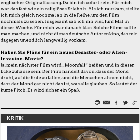
englischer Originalfassung. Da bin ich sofort rein. Für mich
war das fast wie ein religiöses Erlebnis. Als ich rauskam, stellte
ich mich gleich nochmal an in die Reihe, um den Film
nochmals zu sehen. Insgesamt sah ich ihn vier, fünf Mal in
dieser Woche. Für mich war danach klar: Solche Filme sollte
man machen, und nicht dieses deutsche Autorenkino, das mir
dagegen unendlich langweilig vorkam.
Haben Sie Pläne für ein neues Desaster- oder Alien-
Invasion-Movie?
Ja, mein nächster Film wird „Moonfall“ heißen und in dieser
Ecke zuhause sein. Der Film handelt davon, dass der Mond
droht, auf die Erde zu fallen, und die Menschen ahnen nicht,
dass der Mond gar nicht das ist, was alle glauben. So lautet der
kurze Pitch. Es wird sicher ein Spaß.
KRITIK