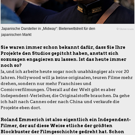
Japanische Darsteller in „Midway“: Bieterwettstreit für den
© Universum
japanischen Markt
Sie waren immer schon bekannt dafür, dass Sie Ihre
Projekte den Studios gepitcht haben, anstatt sich
sozusagen engagieren zu lassen. Ist das heute immer
noch so?
Ja, und ich arbeite heute sogar noch unabhängiger als vor 20
Jahren. Hollywood will ja keine originalen, teuren Filme mehr
drehen, sondern nur mehr Franchises und
Comicverfilmungen. Überall auf der Welt gibt es aber
Independent-Verleiher, die Originalstoffe brauchen. Da gehe
ich halt nach Cannes oder nach China und verkaufe die
Projekte eben dort.
Roland Emmerich ist also eigentlich ein Independent-
Filmer, der auf diese Weise etliche der größten
Blockbuster der Filmgeschichte gedreht hat. Schon