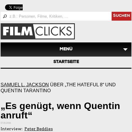
SUCHEN
MENÜ
STARTSEITE
SAMUEL L. JACKSON
ÜBER „THE HATEFUL 8“ UND
QUENTIN TARANTINO
„Es genügt, wenn Quentin
anruft“
17.01.2016
Interview:
Peter Beddies