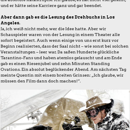
und er hätte seine Karriere ganz und gar beendet.
Aber dann gab es die Lesung des Drehbuchs in Los
Angeles.
Ja, ich weiß nicht mehr, wer die Idee hatte. Aber wir
Schauspieler waren von der Lesung in einem Theater alle
sofort begeistert. Auch wenn einige von uns erst kurz vor
Beginn realisierten, dass der Saal nicht – wie sonst bei solchen
Veranstaltungen – leer war. Da saßen Hunderte glückliche
Tarantino-Fans und haben atemlos gelauscht und am Ende
gab es einen Riesenjubel und zehn Minuten Standing
Ovations. Ein absolut beglückender Abend. Am nächsten Tag
meinte Quentin mit einem breiten Grinsen: „Ich glaube, wir
müssen den Film dann doch machen!“.