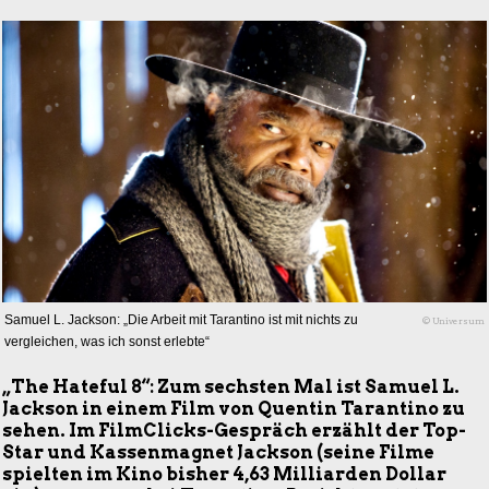
Samuel L. Jackson: „Die Arbeit mit Tarantino ist mit nichts zu
© Universum
vergleichen, was ich sonst erlebte“
„The Hateful 8“: Zum sechsten Mal ist Samuel L.
Jackson in einem Film von Quentin Tarantino zu
sehen. Im FilmClicks-Gespräch erzählt der Top-
Star und Kassenmagnet Jackson (seine Filme
spielten im Kino bisher 4,63 Milliarden Dollar