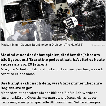
Masken-Mann: Quentin Tarantino beim Dreh von „The Hateful 8“
© Universum
Sie sind einer der Schauspieler, die über die Jahre am
häufigsten mit Tarantino gedreht hat. Arbeitet er heute
anders als vor 20 Jahren?
Also, die Arbeit mit ihm ist mit nichts zu vergleichen, was ich
sonst so erlebt habe.
Das klingt exakt nach dem, was Stars immer über ihre
Regisseure sagen.
Aber hier ist es anders als das übliche BlaBla. Ich werde es
Ihnen erklären. Quentin vermag es, wie kaum ein anderer
Regisseur, eine ganz spezielle Stimmung am Set zu erzeugen.