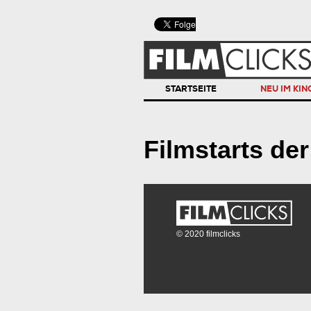
STARTSEITE
NEU IM KIN
Filmstarts de
© 2020 filmclicks