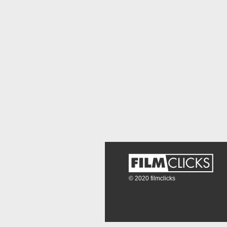
© 2020 filmclicks