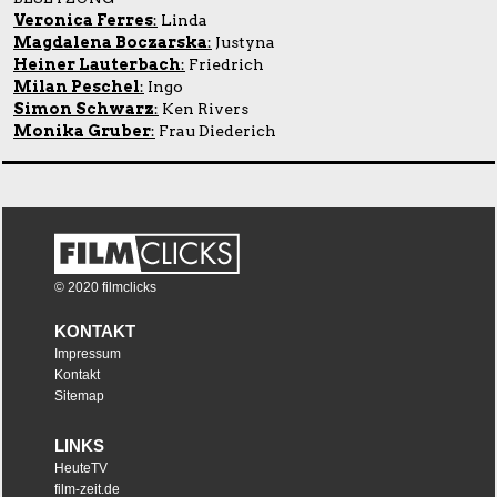
Veronica Ferres
:
Linda
Magdalena Boczarska
:
Justyna
Heiner Lauterbach
:
Friedrich
Milan Peschel
:
Ingo
Simon Schwarz
:
Ken Rivers
Monika Gruber
:
Frau Diederich
© 2020 filmclicks
KONTAKT
Impressum
Kontakt
Sitemap
LINKS
HeuteTV
film-zeit.de