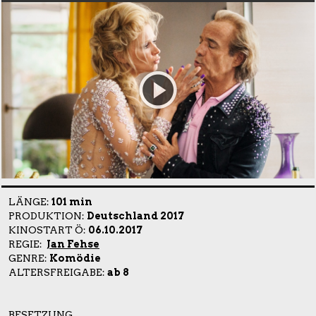
LÄNGE:
101 min
PRODUKTION:
Deutschland 2017
KINOSTART Ö:
06.10.2017
REGIE:
Jan Fehse
GENRE:
Komödie
ALTERSFREIGABE:
ab 8
BESETZUNG