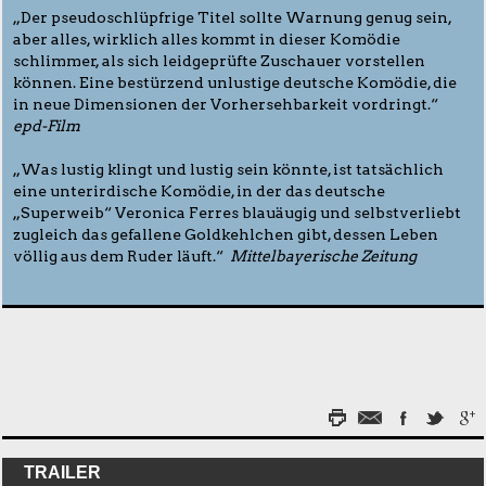
„Der pseudoschlüpfrige Titel sollte Warnung genug sein,
aber alles, wirklich alles kommt in dieser Komödie
schlimmer, als sich leidgeprüfte Zuschauer vorstellen
können. Eine bestürzend unlustige deutsche Komödie, die
in neue Dimensionen der Vorhersehbarkeit vordringt.“
epd-Film
„Was lustig klingt und lustig sein könnte, ist tatsächlich
eine unterirdische Komödie, in der das deutsche
„Superweib“ Veronica Ferres blauäugig und selbstverliebt
zugleich das gefallene Goldkehlchen gibt, dessen Leben
völlig aus dem Ruder läuft.“
Mittelbayerische Zeitung
TRAILER