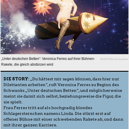
„Unter deutschen Betten“: Veronica Ferres auf ihrer Bühnen-
© 2017 20th CenturyFox
Rakete, die gleich abstürzen wird
DIE STORY:
„Du hättest mir sagen können, dass hier nur
Dilettanten arbeiten“, ruft Veronica Ferres zu Beginn des
Schwanks „Unter deutschen Betten“, und möglicherweise
meint sie damit sich selbst, beziehungsweise die Figur, die
sie spielt.
Frau Ferres tritt auf als hochgradig blondes
Schlagersternchen namens Linda. Die stürzt erst auf
offener Bühne mit einer schwebenden Rakete ab, und dann
mit ihrer ganzen Karriere.