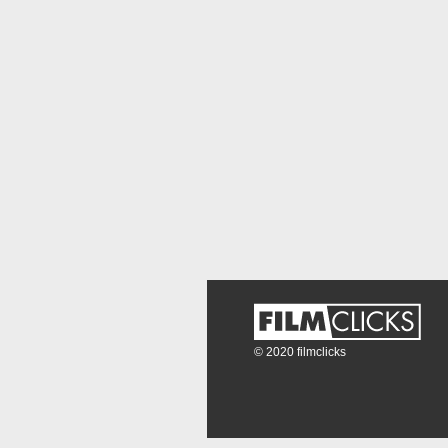
© 2020 filmclicks