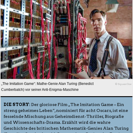
„The Imitation Game“: Mathe-Genie Alan Turing (Benedict
© SquareOne
Cumberbatch) vor seiner Anti-Enigma-Maschine
DIE STORY:
Der gloriose Film „The Imitation Game – Ein
streng geheimes Leben“, nominiert für acht Oscars, ist eine
fesselnde Mischung aus Geheimdienst-Thriller, Biografie
und Wissenschafts-Drama. Erzählt wird die wahre
Geschichte des britischen Mathematik-Genies Alan Turing