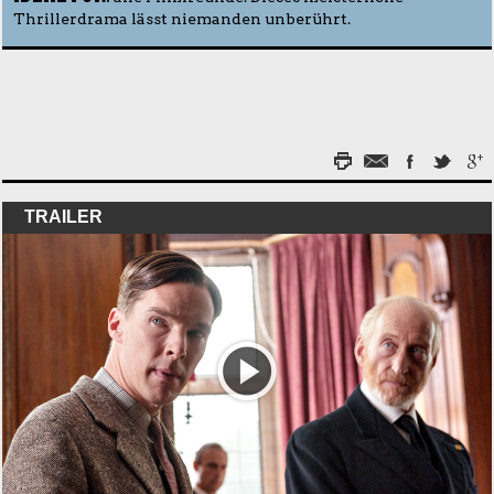
Thrillerdrama lässt niemanden unberührt.
TRAILER