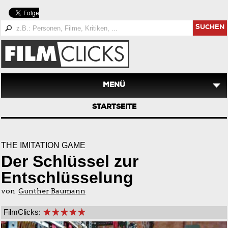
SUCHEN
MENÜ
STARTSEITE
THE IMITATION GAME
Der Schlüssel zur
Entschlüsselung
von
Gunther Baumann
FilmClicks: