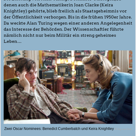
denen auch die Mathematikerin Joan Clarke (Keira
Knightley) gehörte, blieb freilich als Staatsgeheimnis vor
der Öffentlichkeit verborgen. Bis in die frühen 1950er Jahre.
Da weckte Alan Turing wegen einer anderen Angelegenheit
das Interesse der Behörden. Der Wissenschaftler führte
nämlich nicht nur beim Militär ein streng geheimes
Leben…
Zwei Oscar Nominees: Benedict Cumberbatch und Keira Knightley
© SquareOne