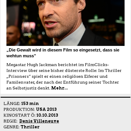
„Die Gewalt wird in diesem Film so eingesetzt, dass sie
wehtun muss“
Megastar Hugh Jackman berichtet im FilmClicks-
Interview über seine bisher düsterste Rolle: Im Thriller
„Prisoners“ spielt er einen religiösen Eiferer und
Familenvater, der nach der Entführung seiner Tochter
an Selbstjustiz denkt.
Mehr...
LÄNGE:
153 min
PRODUKTION:
USA 2013
KINOSTART Ö:
10.10.2013
REGIE:
Denis Villeneuve
GENRE:
Thriller