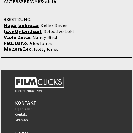
ALTERSFREIGABE:
ab 16
BESETZUNG
Hugh Jackman
:
Keller Dover
Jake Gyllenhaal
:
Detective Loki
Viola Davis
:
Nancy Birch
Paul Dano
:
Alex Jones
Melissa Leo
:
Holly Jones
© 2020 filmclicks
KONTAKT
Impressum
Kontakt
Sitemap