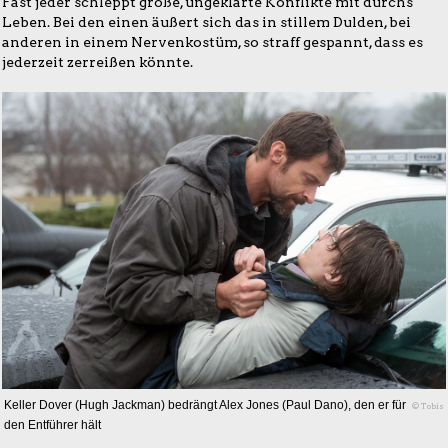
Fast jeder schleppt große, ungeklärte Konflikte mit durchs
Leben. Bei den einen äußert sich das in stillem Dulden, bei
anderen in einem Nervenkostüm, so straff gespannt, dass es
jederzeit zerreißen könnte.
Keller Dover (Hugh Jackman) bedrängt Alex Jones (Paul Dano), den er für
© Tobis
den Entführer hält