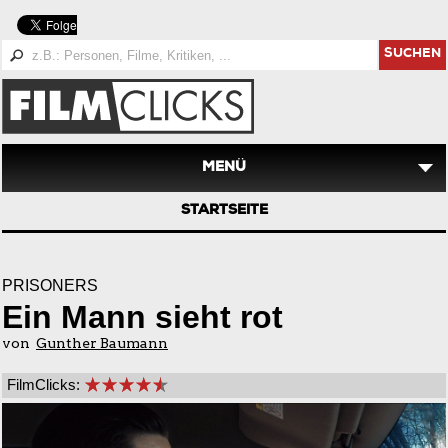
SUCHEN
MENÜ
STARTSEITE
PRISONERS
Ein Mann sieht rot
von
Gunther Baumann
FilmClicks: