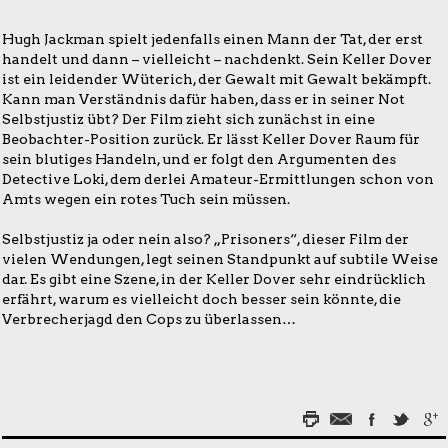
Hugh Jackman spielt jedenfalls einen Mann der Tat, der erst
handelt und dann – vielleicht – nachdenkt. Sein Keller Dover
ist ein leidender Wüterich, der Gewalt mit Gewalt bekämpft.
Kann man Verständnis dafür haben, dass er in seiner Not
Selbstjustiz übt? Der Film zieht sich zunächst in eine
Beobachter-Position zurück. Er lässt Keller Dover Raum für
sein blutiges Handeln, und er folgt den Argumenten des
Detective Loki, dem derlei Amateur-Ermittlungen schon von
Amts wegen ein rotes Tuch sein müssen.
Selbstjustiz ja oder nein also? „Prisoners“, dieser Film der
vielen Wendungen, legt seinen Standpunkt auf subtile Weise
dar. Es gibt eine Szene, in der Keller Dover sehr eindrücklich
erfährt, warum es vielleicht doch besser sein könnte, die
Verbrecherjagd den Cops zu überlassen…