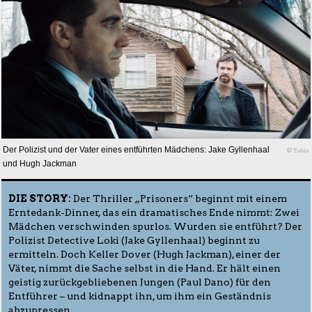
Der Polizist und der Vater eines entführten Mädchens: Jake Gyllenhaal
© Tobis
und Hugh Jackman
DIE STORY:
Der Thriller „Prisoners“ beginnt mit einem
Erntedank-Dinner, das ein dramatisches Ende nimmt: Zwei
Mädchen verschwinden spurlos. Wurden sie entführt? Der
Polizist Detective Loki (Jake Gyllenhaal) beginnt zu
ermitteln. Doch Keller Dover (Hugh Jackman), einer der
Väter, nimmt die Sache selbst in die Hand. Er hält einen
geistig zurückgebliebenen Jungen (Paul Dano) für den
Entführer – und kidnappt ihn, um ihm ein Geständnis
abzupressen.