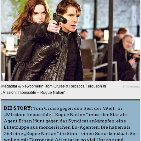
Megastar & Newcomerin: Tom Cruise & Rebecca Ferguson in
© Paramount
„Mission: Impossible – Rogue Nation“
DIE STORY:
Tom Cruise gegen den Rest der Welt. In
„Mission: Impossible – Rogue Nation“ muss der Star als
Agent Ethan Hunt gegen das Syndicat ankämpfen, eine
Elitetruppe aus mörderischen Ex-Agenten. Die haben als
Ziel eine „Rogue Nation“ im Sinn - einen Schurkenstaat. Sie
wollen mit Terror und Attentaten so viel Unruhe und