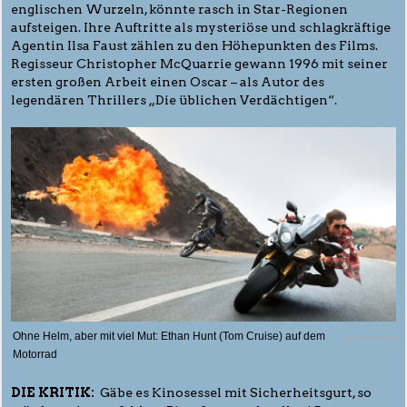
englischen Wurzeln, könnte rasch in Star-Regionen
aufsteigen. Ihre Auftritte als mysteriöse und schlagkräftige
Agentin Ilsa Faust zählen zu den Höhepunkten des Films.
Regisseur Christopher McQuarrie gewann 1996 mit seiner
ersten großen Arbeit einen Oscar – als Autor des
legendären Thrillers „Die üblichen Verdächtigen“.
Ohne Helm, aber mit viel Mut: Ethan Hunt (Tom Cruise) auf dem
© Paramount
Motorrad
DIE KRITIK:
Gäbe es Kinosessel mit Sicherheitsgurt, so