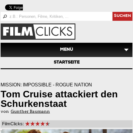
SUCHEN
MENÜ
STARTSEITE
MISSION: IMPOSSIBLE - ROGUE NATION
Tom Cruise attackiert den
Schurkenstaat
von
Gunther Baumann
FilmClicks: