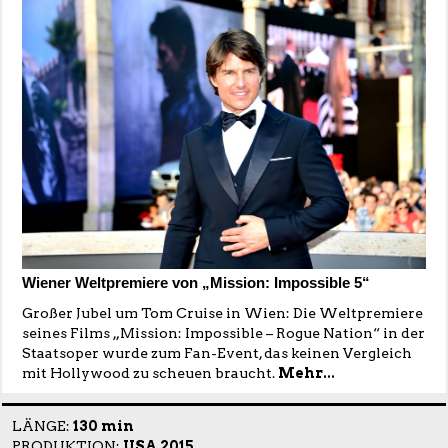
Wiener Weltpremiere von „Mission: Impossible 5“
Großer Jubel um Tom Cruise in Wien: Die Weltpremiere
seines Films „Mission: Impossible – Rogue Nation“ in der
Staatsoper wurde zum Fan-Event, das keinen Vergleich
mit Hollywood zu scheuen braucht.
Mehr...
LÄNGE:
130 min
PRODUKTION:
USA 2015