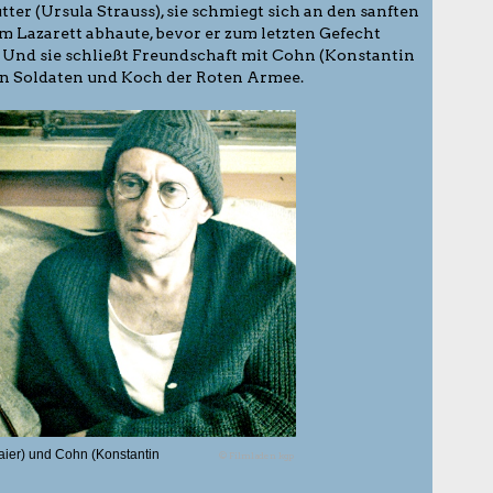
tter (Ursula Strauss), sie schmiegt sich an den sanften
em Lazarett abhaute, bevor er zum letzten Gefecht
nd sie schließt Freundschaft mit Cohn (Konstantin
n Soldaten und Koch der Roten Armee.
Gaier) und Cohn (Konstantin
© Filmladen kgp