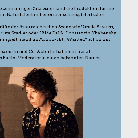
 zehnjährigen Zita Gaier fand die Produktion für die
 ein Naturtalent mit enormer schauspielerischer
äfte der österreichischen Szene wie Ursula Strauss,
rista Stadler oder Hilde Dalik. Konstantin Khabensky,
n spielt, stand im Action-Hit „Wanted“ schon mit
sseurin und Co-Autorin, hat nicht nur als
ls Radio-Moderatorin einen bekannten Namen.