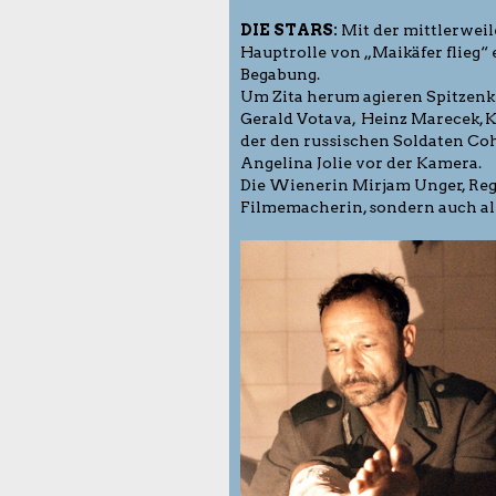
DIE STARS:
Mit der mittlerweile
Hauptrolle von „Maikäfer flieg“
Begabung.
Um Zita herum agieren Spitzenkr
Gerald Votava, Heinz Marecek, K
der den russischen Soldaten Coh
Angelina Jolie vor der Kamera.
Die Wienerin Mirjam Unger, Regi
Filmemacherin, sondern auch a