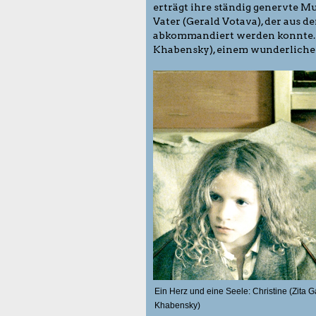
erträgt ihre ständig genervte Mu
Vater (Gerald Votava), der aus d
abkommandiert werden konnte. U
Khabensky), einem wunderliche
Ein Herz und eine Seele: Christine (Zita 
Khabensky)