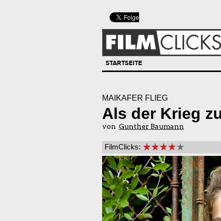
STARTSEITE
MAIKÄFER FLIEG
Als der Krieg z
von
Gunther Baumann
FilmClicks: