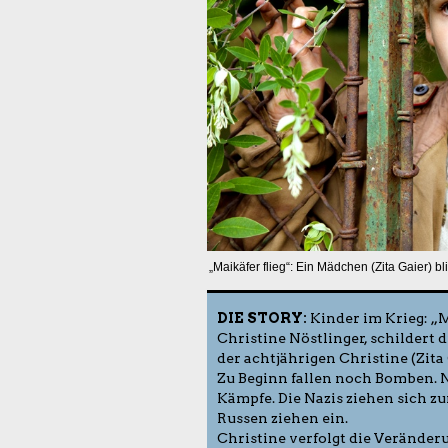
„Maikäfer flieg“: Ein Mädchen (Zita Gaier) 
DIE STORY:
Kinder im Krieg: „Ma
Christine Nöstlinger, schildert 
der achtjährigen Christine (Zita 
Zu Beginn fallen noch Bomben. N
Kämpfe. Die Nazis ziehen sich zu
Russen ziehen ein.
Christine verfolgt die Veränder