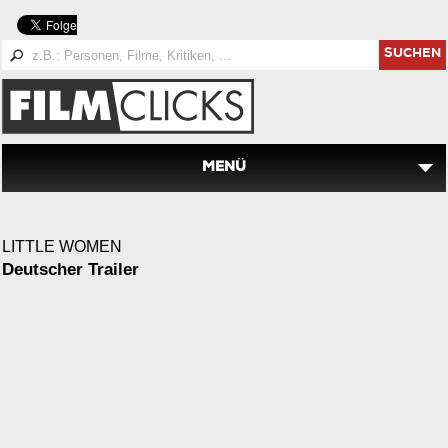
SUCHEN
MENÜ
LITTLE WOMEN
Deutscher Trailer