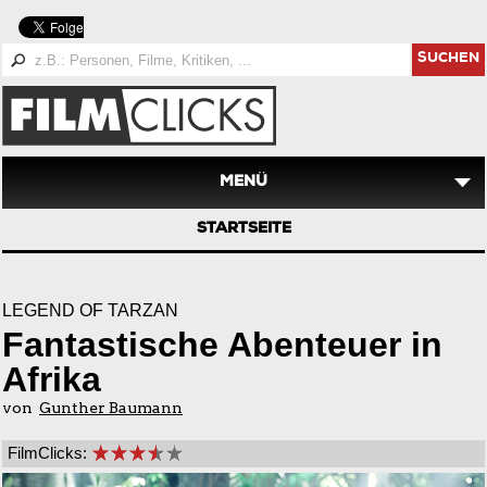
SUCHEN
MENÜ
STARTSEITE
LEGEND OF TARZAN
Fantastische Abenteuer in
Afrika
von
Gunther Baumann
FilmClicks: