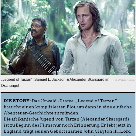
„Legend of Tarzan“: Samuel L. Jackson & Alexander Skarsgard im
© Warner Bros.
Dschungel
DIE STORY:
Das Urwald -Drama „Legend of Tarzan“
braucht einen komplizierten Plot, um dann in eine einfache
Abenteuer-Geschichte zu münden.
Die afrikanische Jugend von Tarzan (Alexander Skarsgard)
ist zu Beginn des Films nur noch Erinnerung. Er lebt jetzt in
England, trägt seinen Geburtsnamen John Clayton III., Lord