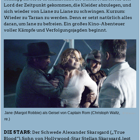
Lord der Zeitpunkt gekommen, die Kleider abzulegen, und
sich wieder von Liane zu Liane zu schwingen. Kurzum:
Wieder zu Tarzan zu werden. Denn er setzt natürlich alles
daran, um Jane zu befreien. Ein großes Kino-Abenteuer
voller Kämpfe und Verfolgungsjagden beginnt.
Jane (Margot Robbie) als Geisel von Captain Rom (Christoph Waltz,
© Warner
re.)
DIE STARS:
Der Schwede Alexander Skarsgard („True
Blood“), Sohn von Hollywood-Star Stellan Skarsgard, legt