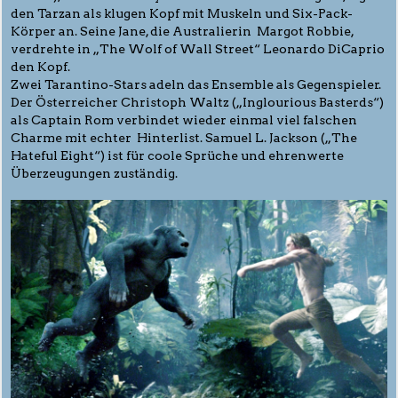
den Tarzan als klugen Kopf mit Muskeln und Six-Pack-
Körper an. Seine Jane, die Australierin Margot Robbie,
verdrehte in „The Wolf of Wall Street“ Leonardo DiCaprio
den Kopf.
Zwei Tarantino-Stars adeln das Ensemble als Gegenspieler.
Der Österreicher Christoph Waltz („Inglourious Basterds“)
als Captain Rom verbindet wieder einmal viel falschen
Charme mit echter Hinterlist. Samuel L. Jackson („The
Hateful Eight“) ist für coole Sprüche und ehrenwerte
Überzeugungen zuständig.