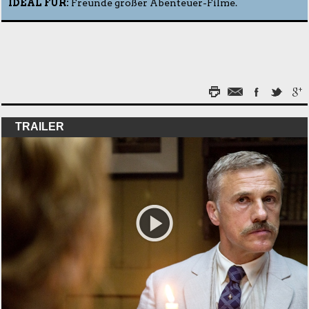
IDEAL FÜR:
Freunde großer Abenteuer-Filme.
TRAILER