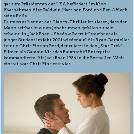
gar zum Präsidenten der USA befördert. Im Kino
übernahmen Alec Baldwin, Harrison Ford und Ben Affleck
seine Rolle.
Da muss es Kenner der Clancy-Thriller irritieren, dass der
Mann seither in einen Jungbrunnen gefallen zu sein
scheint: In „Jack Ryan – Shadow Recruit“ taucht er als
junger Student im Jahr 2001 wieder auf. Als Ryan-Darsteller
ist nun Chris Pine an Bord, der zuletzt in den „Star Trek“-
Filmen als Captain Kirk das Raumschiff Enterprise
kommandierte. Als Jack Ryan 1984 in die Bestseller-Welt
eintrat, war Chris Pine erst vier.