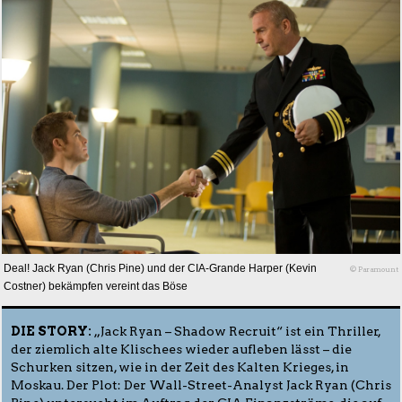
Deal! Jack Ryan (Chris Pine) und der CIA-Grande Harper (Kevin
© Paramount
Costner) bekämpfen vereint das Böse
DIE STORY:
„Jack Ryan – Shadow Recruit“ ist ein Thriller,
der ziemlich alte Klischees wieder aufleben lässt – die
Schurken sitzen, wie in der Zeit des Kalten Krieges, in
Moskau. Der Plot: Der Wall-Street-Analyst Jack Ryan (Chris