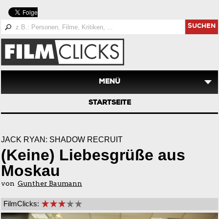
SUCHEN
MENÜ
STARTSEITE
JACK RYAN: SHADOW RECRUIT
(Keine) Liebesgrüße aus
Moskau
von
Gunther Baumann
FilmClicks: