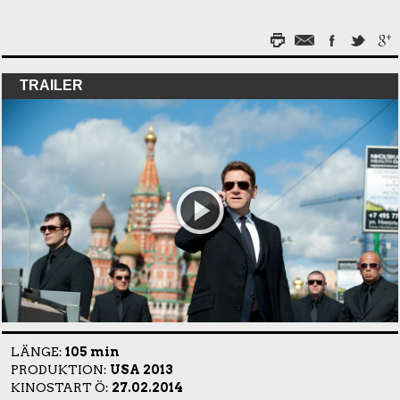
TRAILER
LÄNGE:
105 min
PRODUKTION:
USA 2013
KINOSTART Ö:
27.02.2014