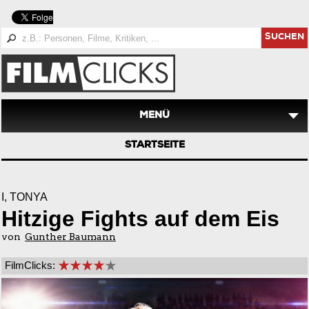
SUCHEN
MENÜ
STARTSEITE
I, TONYA
Hitzige Fights auf dem Eis
von
Gunther Baumann
FilmClicks: