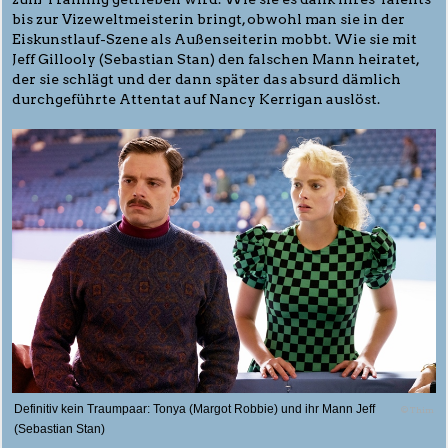
bis zur Vizeweltmeisterin bringt, obwohl man sie in der
Eiskunstlauf-Szene als Außenseiterin mobbt. Wie sie mit
Jeff Gillooly (Sebastian Stan) den falschen Mann heiratet,
der sie schlägt und der dann später das absurd dämlich
durchgeführte Attentat auf Nancy Kerrigan auslöst.
Definitiv kein Traumpaar: Tonya (Margot Robbie) und ihr Mann Jeff
© Thim
(Sebastian Stan)