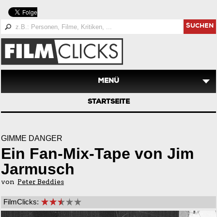
SUCHEN
MENÜ
STARTSEITE
GIMME DANGER
Ein Fan-Mix-Tape von Jim
Jarmusch
von
Peter Beddies
FilmClicks: