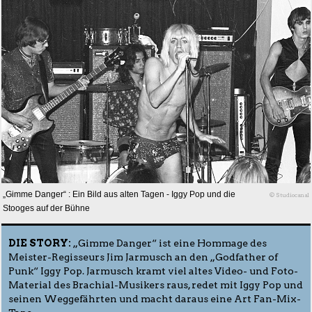
„Gimme Danger“ : Ein Bild aus alten Tagen - Iggy Pop und die
© Studiocanal
Stooges auf der Bühne
DIE STORY:
„Gimme Danger“ ist eine Hommage des
Meister-Regisseurs Jim Jarmusch an den „Godfather of
Punk“ Iggy Pop. Jarmusch kramt viel altes Video- und Foto-
Material des Brachial-Musikers raus, redet mit Iggy Pop und
seinen Weggefährten und macht daraus eine Art Fan-Mix-