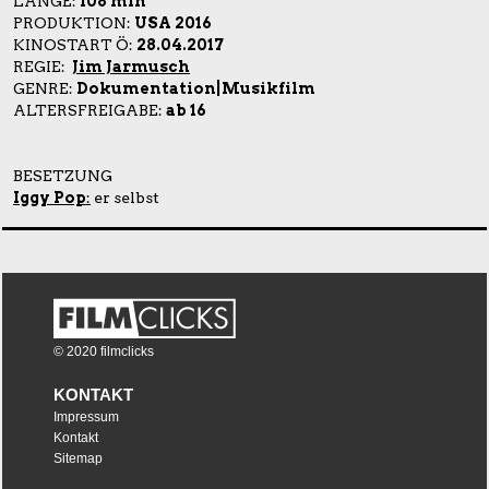
LÄNGE:
108 min
PRODUKTION:
USA 2016
KINOSTART Ö:
28.04.2017
REGIE:
Jim Jarmusch
GENRE:
Dokumentation|Musikfilm
ALTERSFREIGABE:
ab 16
BESETZUNG
Iggy Pop
:
er selbst
© 2020 filmclicks
KONTAKT
Impressum
Kontakt
Sitemap