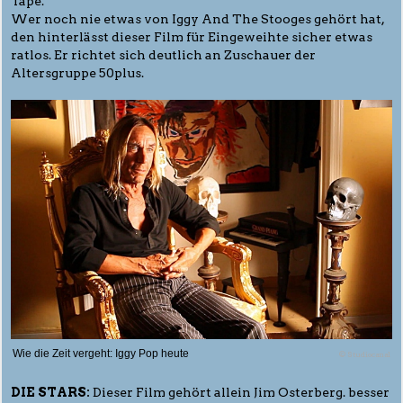
Tape.
Wer noch nie etwas von Iggy And The Stooges gehört hat,
den hinterlässt dieser Film für Eingeweihte sicher etwas
ratlos. Er richtet sich deutlich an Zuschauer der
Altersgruppe 50plus.
Wie die Zeit vergeht: Iggy Pop heute
© Studiocanal
DIE STARS:
Dieser Film gehört allein Jim Osterberg. besser