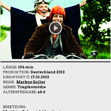
LÄNGE:
104 min
PRODUKTION:
Deutschland 2013
KINOSTART Ö:
17.10.2013
REGIE:
Markus Goller
GENRE:
Tragikomödie
ALTERSFREIGABE:
ab 6
BESETZUNG