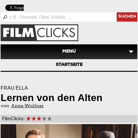
SUCHEN
MENÜ
STARTSEITE
FRAU ELLA
Lernen von den Alten
von
Anna Wollner
FilmClicks: