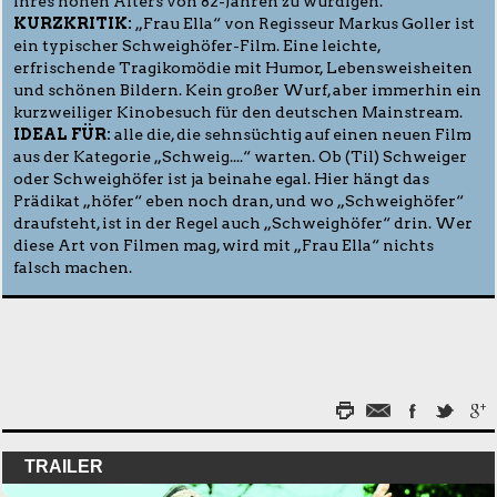
ihres hohen Alters von 82-Jahren zu würdigen.
KURZKRITIK:
„Frau Ella“ von Regisseur Markus Goller ist
ein typischer Schweighöfer-Film. Eine leichte,
erfrischende Tragikomödie mit Humor, Lebensweisheiten
und schönen Bildern. Kein großer Wurf, aber immerhin ein
kurzweiliger Kinobesuch für den deutschen Mainstream.
IDEAL FÜR:
alle die, die sehnsüchtig auf einen neuen Film
aus der Kategorie „Schweig....“ warten. Ob (Til) Schweiger
oder Schweighöfer ist ja beinahe egal. Hier hängt das
Prädikat „höfer“ eben noch dran, und wo „Schweighöfer“
draufsteht, ist in der Regel auch „Schweighöfer“ drin. Wer
diese Art von Filmen mag, wird mit „Frau Ella“ nichts
falsch machen.
TRAILER