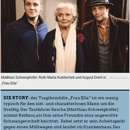
Matthias Schweighöfer, Ruth-Maria Kubitschek und August Diehl in
© Warner Bros.
„Frau Ella“
DIE STORY:
der Tragikomödie „Frau Ella“ ist ein wenig
typisch für den ziel- und charakterlosen Mann um die
Dreißig. Der Taxifahrer Sascha (Matthias Schweighöfer)
nimmt Reißaus, als ihm seine Freundin eine ungewollte
Schwangerschaft beichtet. Dabei setzt er sein Arbeitsgerät
gegen einen Müllwagen und landet im Krankenhaus. Das